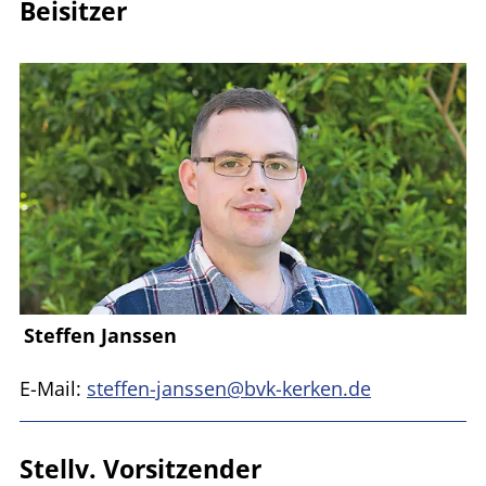
Beisitzer
Steffen Janssen
E-Mail:
steffen-janssen@bvk-kerken.de
Stellv. Vorsitzender