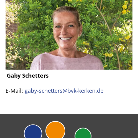
Gaby Schetters
E-Mail:
gaby-schetters@bvk-kerken.de