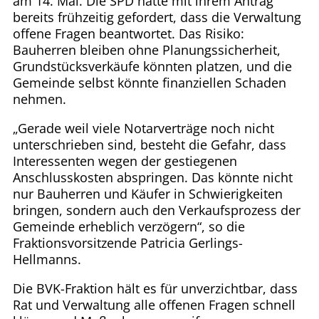
am 14. Mai. Die SPD hatte mit ihrem Antrag
bereits frühzeitig gefordert, dass die Verwaltung
offene Fragen beantwortet. Das Risiko:
Bauherren bleiben ohne Planungssicherheit,
Grundstücksverkäufe könnten platzen, und die
Gemeinde selbst könnte finanziellen Schaden
nehmen.
„Gerade weil viele Notarverträge noch nicht
unterschrieben sind, besteht die Gefahr, dass
Interessenten wegen der gestiegenen
Anschlusskosten abspringen. Das könnte nicht
nur Bauherren und Käufer in Schwierigkeiten
bringen, sondern auch den Verkaufsprozess der
Gemeinde erheblich verzögern“, so die
Fraktionsvorsitzende Patricia Gerlings-
Hellmanns.
Die BVK-Fraktion hält es für unverzichtbar, dass
Rat und Verwaltung alle offenen Fragen schnell