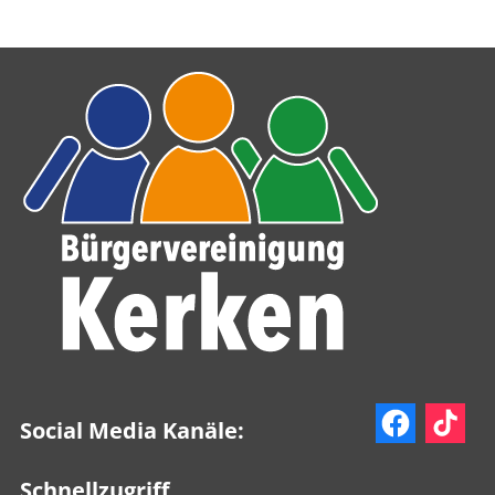
Social Media Kanäle:
Schnellzugriff