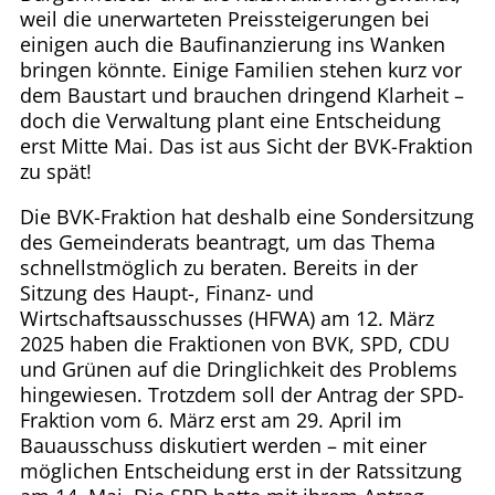
weil die unerwarteten Preissteigerungen bei
einigen auch die Baufinanzierung ins Wanken
bringen könnte. Einige Familien stehen kurz vor
dem Baustart und brauchen dringend Klarheit –
doch die Verwaltung plant eine Entscheidung
erst Mitte Mai. Das ist aus Sicht der BVK-Fraktion
zu spät!
Die BVK-Fraktion hat deshalb eine Sondersitzung
des Gemeinderats beantragt, um das Thema
schnellstmöglich zu beraten. Bereits in der
Sitzung des Haupt-, Finanz- und
Wirtschaftsausschusses (HFWA) am 12. März
2025 haben die Fraktionen von BVK, SPD, CDU
und Grünen auf die Dringlichkeit des Problems
hingewiesen. Trotzdem soll der Antrag der SPD-
Fraktion vom 6. März erst am 29. April im
Bauausschuss diskutiert werden – mit einer
möglichen Entscheidung erst in der Ratssitzung